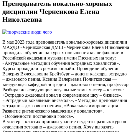
Преподаватель вокально-хоровых
дисциплин Черненкова Елена
Николаевна
В мае 2023 года преподаватель вокально-хоровых дисциплин
МАУДО «Черняховская ДМШ» Черненкова Елена Николаевна
проходила обучение на курсах повышения квалификации в
Российской академии музыки имени Гнесиных на тему:
«Актуальные методики обучения эстрадных вокалистов».
Курсы проходили в режиме онлайн. Проводили обучение
Валерия Вячеславовна Брейтбург – доцент кафедры эстрадно
– джазового пения, Ксения Валерьевна Политковская —
заведующая кафедрой эстрадно – джазового пения, профессор.
Разбирались следующие актуальные темы мастер – классов:
«Эстрадно джазовый вокал в современном шоу – бизнесе»,
«Эстрадный вокальный ансамбль», «Методика преподавания
эстрадно – джазового пения», «Вокальная импровизация.
Развитие ритмического мышления у вокалистов»,
«Особенности постановки голоса».
В мастер – классах приняли участие студенты разных курсов
отделения эстрадно – джазового пения. Хочу выразить