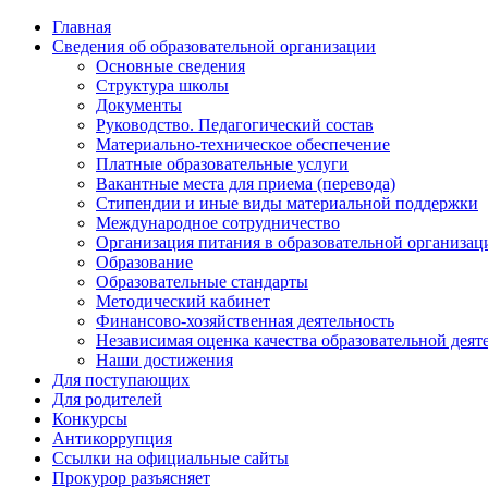
Главная
Сведения об образовательной организации
Основные сведения
Структура школы
Документы
Руководство. Педагогический состав
Материально-техническое обеспечение
Платные образовательные услуги
Вакантные места для приема (перевода)
Стипендии и иные виды материальной поддержки
Международное сотрудничество
Организация питания в образовательной организац
Образование
Образовательные стандарты
Методический кабинет
Финансово-хозяйственная деятельность
Независимая оценка качества образовательной деят
Наши достижения
Для поступающих
Для родителей
Конкурсы
Антикоррупция
Ссылки на официальные сайты
Прокурор разъясняет