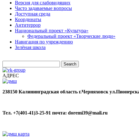
Версия для слабовидящих
Часто задаваемые вопросы
Доступная среда
Координаты
Антитеррор
Национальный проект «Культура»
Федеральный проект «Творческие люди»
Навигация по учреждению
Зелёная школа
АДРЕС
238150
Калининградская область
г.Черняховск
ул.Пионерска
Тел. +7(401-41)3-25-91
почта: doremi39@mail.ru