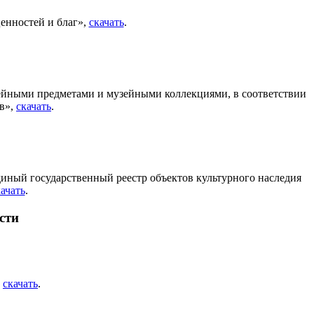
енностей и благ»,
скачать
.
зейными предметами и музейными коллекциями, в соответствии
ов»,
скачать
.
иный государственный реестр объектов культурного наследия
ачать
.
сти
,
скачать
.