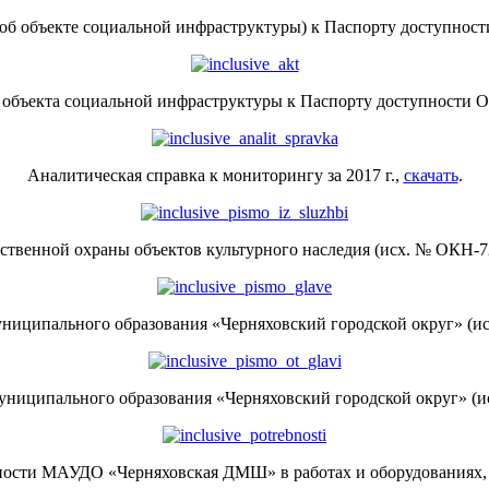
об объекте социальной инфраструктуры) к Паспорту доступнос
 объекта социальной инфраструктуры к Паспорту доступности 
Аналитическая справка к мониторингу за 2017 г.,
скачать
.
твенной охраны объектов культурного наследия (исх. № ОКН-721
иципального образования «Черняховский городской округ» (исх.
иципального образования «Черняховский городской округ» (исх.
ности МАУДО «Черняховская ДМШ» в работах и оборудованиях