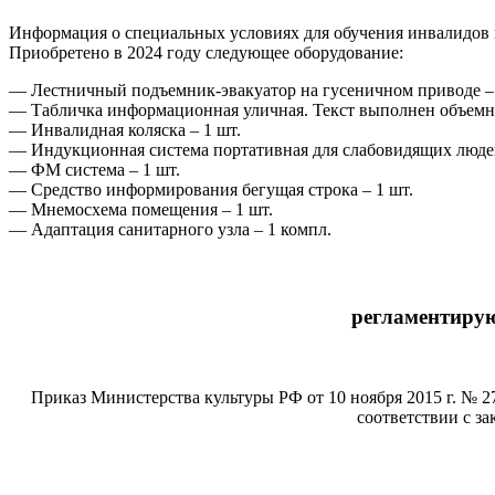
Информация о специальных условиях для обучения инвалидов 
Приобретено в 2024 году следующее оборудование:
— Лестничный подъемник-эвакуатор на гусеничном приводе –
— Табличка информационная уличная. Текст выполнен объемн
— Инвалидная коляска – 1 шт.
— Индукционная система портативная для слабовидящих людей
— ФМ система – 1 шт.
— Средство информирования бегущая строка – 1 шт.
— Мнемосхема помещения – 1 шт.
— Адаптация санитарного узла – 1 компл.
регламентирую
Приказ Министерства культуры РФ от 10 ноября 2015 г. № 
соответствии с з