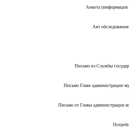
Анкета (информация 
Акт обследования
Письмо из Службы государс
Письмо Главе администрации мун
Письмо от Главы администрации мун
Потреб