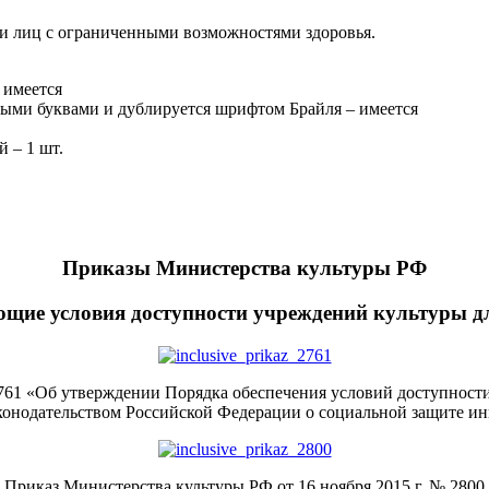
и лиц с ограниченными возможностями здоровья.
 имеется
ыми буквами и дублируется шрифтом Брайля – имеется
 – 1 шт.
Приказы Министерства культуры РФ
щие условия доступности учреждений культуры д
2761 «Об утверждении Порядка обеспечения условий доступност
аконодательством Российской Федерации о социальной защите и
Приказ Министерства культуры РФ от 16 ноября 2015 г. № 2800