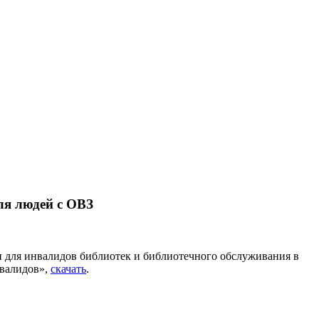
ля людей с ОВЗ
и для инвалидов библиотек и библиотечного обслуживания в
нвалидов»,
скачать
.