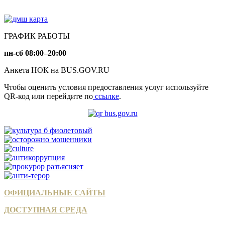
ГРАФИК РАБОТЫ
пн-сб 08:00–20:00
Анкета НОК на BUS.GOV.RU
Чтобы оценить условия предоставления услуг используйте
QR-код или перейдите по
ссылке
.
ОФИЦИАЛЬНЫЕ САЙТЫ
ДОСТУПНАЯ СРЕДА