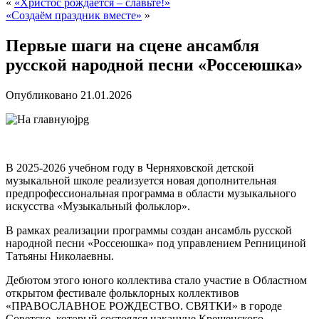
«
«Христос рождается – славьте!»
«Создаём праздник вместе»
»
Первые шаги на сцене ансамбля
русской народной песни «Россеюшка»
Опубликовано
21.01.2026
В 2025-2026 учебном году в Черняховской детской
музыкальной школе реализуется новая дополнительная
предпрофессиональная программа в области музыкального
искусства «Музыкальный фольклор».
В рамках реализации программы создан ансамбль русской
народной песни «Россеюшка» под управлением Репнициной
Татьяны Николаевны.
Дебютом этого юного коллектива стало участие в Областном
открытом фестивале фольклорных коллективов
«ПРАВОСЛАВНОЕ РОЖДЕСТВО. СВЯТКИ» в городе
Советске, который состоялся накануне Крещенского